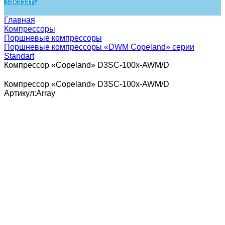
Заказать
Главная
Компрессоры
Поршневые компрессоры
Поршневые компрессоры «DWM Copeland» серии
Standart
Компрессор «Copeland» D3SC-100x-AWM/D
Компрессор «Copeland» D3SC-100x-AWM/D
Артикул:
Array