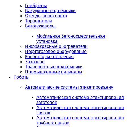
Грейферы
Вакуумные подъёмники
Стенды опрессовки
Торцеватели
Бетонозаводы
Мобильная бетоносмесительная
установка
Инфракрасные обогреватели
Нефтегазовое оборудование
Конвекторы отопления
Заказное
Транспортные подъёмники
Промышленные цилиндры
Роботы
Автоматические системы этикетирования
Автоматическая система этикетирования
заготовок
Автоматическая система этикетирования
связок
Автоматическая система этикетирования
трубных связок