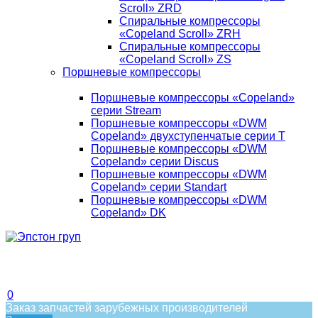
Scroll» ZRD
Спиральные компрессоры
«Copeland Scroll» ZRH
Спиральные компрессоры
«Copeland Scroll» ZS
Поршневые компрессоры
Поршневые компрессоры «Copeland»
серии Stream
Поршневые компрессоры «DWM
Copeland» двухступенчатые серии T
Поршневые компрессоры «DWM
Copeland» серии Discus
Поршневые компрессоры «DWM
Copeland» серии Standart
Поршневые компрессоры «DWM
Copeland» DK
0
Заказ запчастей зарубежных производителей