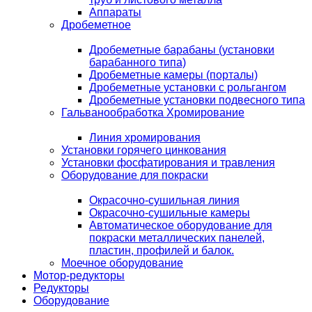
Аппараты
Дробеметное
Дробеметные барабаны (установки
барабанного типа)
Дробеметные камеры (порталы)
Дробеметные установки с рольгангом
Дробеметные установки подвесного типа
Гальванообработка Хромирование
Линия хромирования
Установки горячего цинкования
Установки фосфатирования и травления
Оборудование для покраски
Окрасочно-сушильная линия
Окрасочно-сушильные камеры
Автоматическое оборудование для
покраски металлических панелей,
пластин, профилей и балок.
Моечное оборудование
Мотор-редукторы
Редукторы
Оборудование