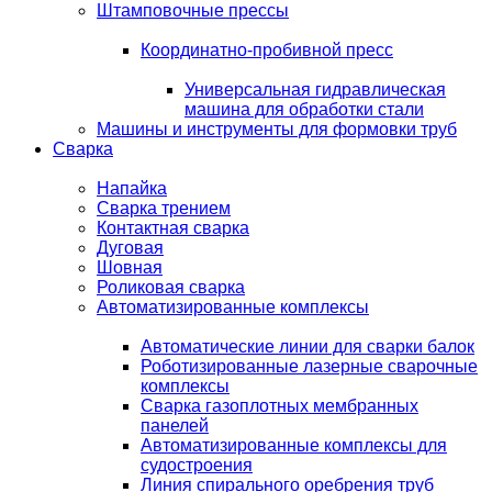
Штамповочные прессы
Координатно-пробивной пресс
Универсальная гидравлическая
машина для обработки стали
Машины и инструменты для формовки труб
Сварка
Напайка
Сварка трением
Контактная сварка
Дуговая
Шовная
Роликовая сварка
Автоматизированные комплексы
Автоматические линии для сварки балок
Роботизированные лазерные сварочные
комплексы
Сварка газоплотных мембранных
панелей
Автоматизированные комплексы для
судостроения
Линия спирального оребрения труб