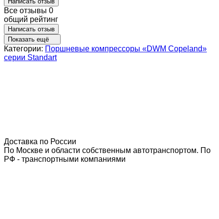
Написать отзыв
Все отзывы
0
общий рейтинг
Написать отзыв
Показать ещё
Категории:
Поршневые компрессоры «DWM Copeland»
серии Standart
Доставка по России
По Москве и области собственным автотранспортом. По
РФ - транспортными компаниями