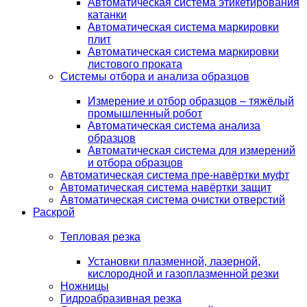
Автоматическая система этикетирования
катанки
Автоматическая система маркировки
плит
Автоматическая система маркировки
листового проката
Системы отбора и анализа образцов
Измерение и отбор образцов – тяжёлый
промышленный робот
Автоматическая система анализа
образцов
Автоматическая система для измерений
и отбора образцов
Автоматическая система пре-навёртки муфт
Автоматическая система навёртки защит
Автоматическая система очистки отверстий
Раскрой
Тепловая резка
Установки плазменной, лазерной,
кислородной и газоплазменной резки
Ножницы
Гидроабразивная резка