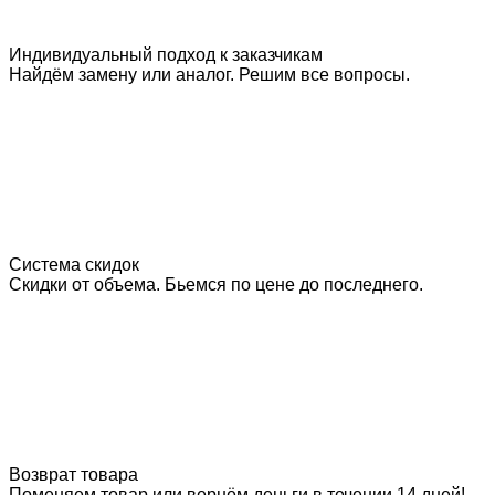
Индивидуальный подход к заказчикам
Найдём замену или аналог. Решим все вопросы.
Система скидок
Скидки от объема. Бьемся по цене до последнего.
Возврат товара
Поменяем товар или вернём деньги в течении 14 дней!