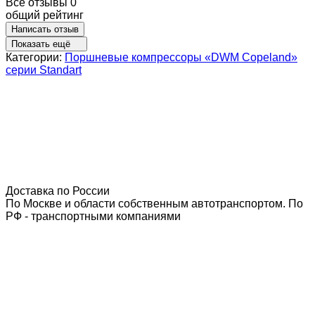
Все отзывы
0
общий рейтинг
Написать отзыв
Показать ещё
Категории:
Поршневые компрессоры «DWM Copeland»
серии Standart
Доставка по России
По Москве и области собственным автотранспортом. По
РФ - транспортными компаниями