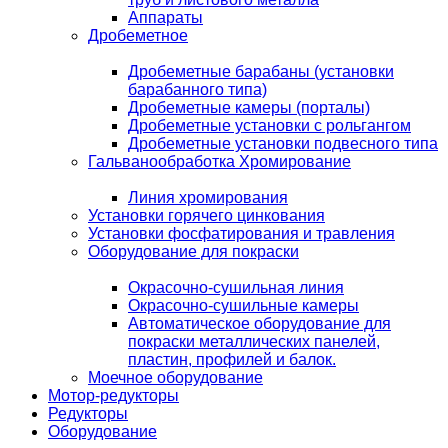
Аппараты
Дробеметное
Дробеметные барабаны (установки
барабанного типа)
Дробеметные камеры (порталы)
Дробеметные установки с рольгангом
Дробеметные установки подвесного типа
Гальванообработка Хромирование
Линия хромирования
Установки горячего цинкования
Установки фосфатирования и травления
Оборудование для покраски
Окрасочно-сушильная линия
Окрасочно-сушильные камеры
Автоматическое оборудование для
покраски металлических панелей,
пластин, профилей и балок.
Моечное оборудование
Мотор-редукторы
Редукторы
Оборудование