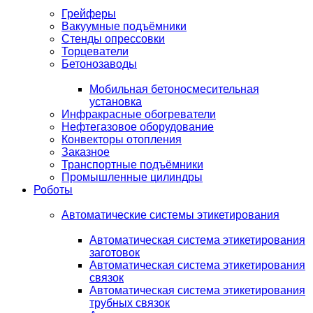
Грейферы
Вакуумные подъёмники
Стенды опрессовки
Торцеватели
Бетонозаводы
Мобильная бетоносмесительная
установка
Инфракрасные обогреватели
Нефтегазовое оборудование
Конвекторы отопления
Заказное
Транспортные подъёмники
Промышленные цилиндры
Роботы
Автоматические системы этикетирования
Автоматическая система этикетирования
заготовок
Автоматическая система этикетирования
связок
Автоматическая система этикетирования
трубных связок