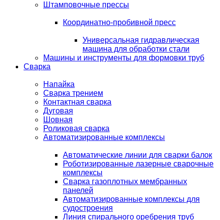
Штамповочные прессы
Координатно-пробивной пресс
Универсальная гидравлическая
машина для обработки стали
Машины и инструменты для формовки труб
Сварка
Напайка
Сварка трением
Контактная сварка
Дуговая
Шовная
Роликовая сварка
Автоматизированные комплексы
Автоматические линии для сварки балок
Роботизированные лазерные сварочные
комплексы
Сварка газоплотных мембранных
панелей
Автоматизированные комплексы для
судостроения
Линия спирального оребрения труб