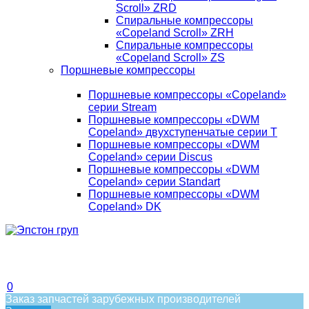
Scroll» ZRD
Спиральные компрессоры
«Copeland Scroll» ZRH
Спиральные компрессоры
«Copeland Scroll» ZS
Поршневые компрессоры
Поршневые компрессоры «Copeland»
серии Stream
Поршневые компрессоры «DWM
Copeland» двухступенчатые серии T
Поршневые компрессоры «DWM
Copeland» серии Discus
Поршневые компрессоры «DWM
Copeland» серии Standart
Поршневые компрессоры «DWM
Copeland» DK
0
Заказ запчастей зарубежных производителей