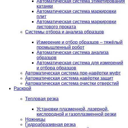
Автоматическая система этикетирования
катанки
Автоматическая система маркировки
плит
Автоматическая система маркировки
листового проката
Системы отбора и анализа образцов
Измерение и отбор образцов – тяжёлый
промышленный робот
Автоматическая система анализа
образцов
Автоматическая система для измерений
и отбора образцов
Автоматическая система пре-навёртки муфт
Автоматическая система навёртки защит
Автоматическая система очистки отверстий
Раскрой
Тепловая резка
Установки плазменной, лазерной,
кислородной и газоплазменной резки
Ножницы
Гидроабразивная резка