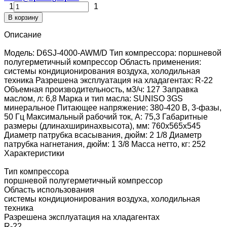
1
1
В корзину
Описание
Модель: D6SJ-4000-AWM/D Тип компрессора: поршневой
полугерметичный компрессор Область применения:
системы кондиционирования воздуха, холодильная
техника Разрешена эксплуатация на хладагентах: R-22
Объемная производительность, м3/ч: 127 Заправка
маслом, л: 6,8 Марка и тип масла: SUNISO 3GS
минеральное Питающее напряжение: 380-420 В, 3-фазы,
50 Гц Максимальный рабочий ток, А: 75,3 Габаритные
размеры (длинаxширинаxвысота), мм: 760x565x545
Диаметр патрубка всасывания, дюйм: 2 1/8 Диаметр
патрубка нагнетания, дюйм: 1 3/8 Масса нетто, кг: 252
Характеристики
Тип компрессора
поршневой полугерметичный компрессор
Область использования
системы кондиционирования воздуха, холодильная
техника
Разрешена эксплуатация на хладагентах
R-22