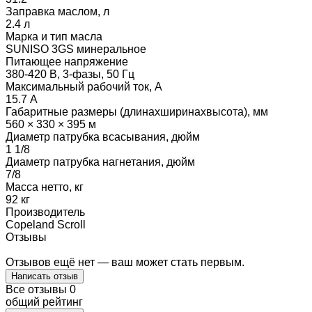
Заправка маслом, л
2.4 л
Марка и тип масла
SUNISO 3GS минеральное
Питающее напряжение
380-420 В, 3-фазы, 50 Гц
Максимальный рабочий ток, А
15.7 А
Габаритные размеры (длинаxширинаxвысота), мм
560 × 330 × 395 м
Диаметр патрубка всасывания, дюйм
1 1/8
Диаметр патрубка нагнетания, дюйм
7/8
Масса нетто, кг
92 кг
Производитель
Copeland Scroll
Отзывы
Отзывов ещё нет — ваш может стать первым.
Написать отзыв
Все отзывы
0
общий рейтинг