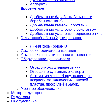
Аппараты
Дробеметное
Дробеметные барабаны (установки
барабанного типа)
Дробеметные камеры (порталы)
Дробеметные установки с рольгангом
Дробеметные установки подвесного типа
Гальванообработка Хромирование
Линия хромирования
Установки горячего цинкования
Установки фосфатирования и травления
Оборудование для покраски
Окрасочно-сушильная линия
Окрасочно-сушильные камеры
Автоматическое оборудование для
покраски металлических панелей,
пластин, профилей и балок.
Моечное оборудование
Мотор-редукторы
Редукторы
Оборудование