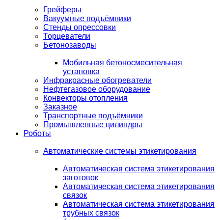
Грейферы
Вакуумные подъёмники
Стенды опрессовки
Торцеватели
Бетонозаводы
Мобильная бетоносмесительная
установка
Инфракрасные обогреватели
Нефтегазовое оборудование
Конвекторы отопления
Заказное
Транспортные подъёмники
Промышленные цилиндры
Роботы
Автоматические системы этикетирования
Автоматическая система этикетирования
заготовок
Автоматическая система этикетирования
связок
Автоматическая система этикетирования
трубных связок