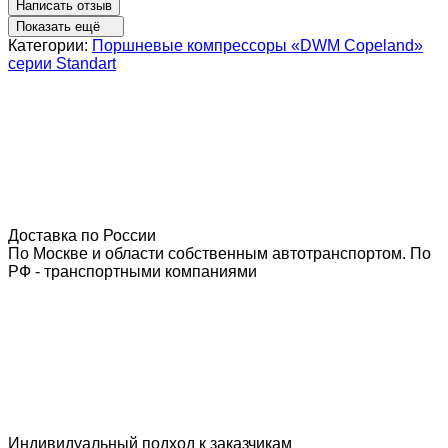
Написать отзыв
Показать ещё
Категории:
Поршневые компрессоры «DWM Copeland»
серии Standart
Доставка по России
По Москве и области собственным автотранспортом. По
РФ - транспортными компаниями
Индивидуальный подход к заказчикам