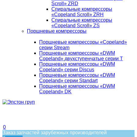
Scroll» ZRD
Спиральные компрессоры
«Copeland Scroll» ZRH
Спиральные компрессоры
«Copeland Scroll» ZS
Поршневые компрессоры
Поршневые компрессоры «Copeland»
серии Stream
Поршневые компрессоры «DWM
Copeland» двухступенчатые серии T
Поршневые компрессоры «DWM
Copeland» серии Discus
Поршневые компрессоры «DWM
Copeland» серии Standart
Поршневые компрессоры «DWM
Copeland» DK
0
Заказ запчастей зарубежных производителей