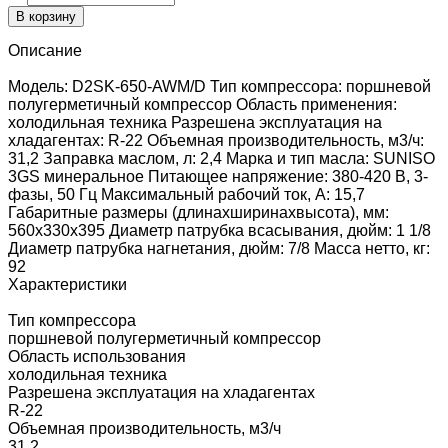
В корзину
Описание
Модель: D2SK-650-AWM/D Тип компрессора: поршневой
полугерметичный компрессор Область применения:
холодильная техника Разрешена эксплуатация на
хладагентах: R-22 Объемная производительность, м3/ч:
31,2 Заправка маслом, л: 2,4 Марка и тип масла: SUNISO
3GS минеральное Питающее напряжение: 380-420 В, 3-
фазы, 50 Гц Максимальный рабочий ток, А: 15,7
Габаритные размеры (длинаxширинаxвысота), мм:
560x330x395 Диаметр патрубка всасывания, дюйм: 1 1/8
Диаметр патрубка нагнетания, дюйм: 7/8 Масса нетто, кг:
92
Характеристики
Тип компрессора
поршневой полугерметичный компрессор
Область использования
холодильная техника
Разрешена эксплуатация на хладагентах
R-22
Объемная производительность, м3/ч
31.2