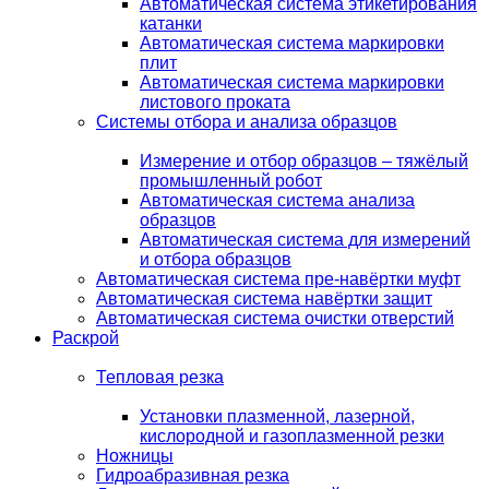
Автоматическая система этикетирования
катанки
Автоматическая система маркировки
плит
Автоматическая система маркировки
листового проката
Системы отбора и анализа образцов
Измерение и отбор образцов – тяжёлый
промышленный робот
Автоматическая система анализа
образцов
Автоматическая система для измерений
и отбора образцов
Автоматическая система пре-навёртки муфт
Автоматическая система навёртки защит
Автоматическая система очистки отверстий
Раскрой
Тепловая резка
Установки плазменной, лазерной,
кислородной и газоплазменной резки
Ножницы
Гидроабразивная резка