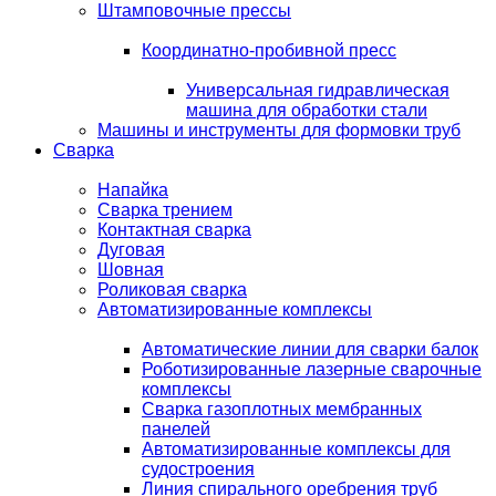
Штамповочные прессы
Координатно-пробивной пресс
Универсальная гидравлическая
машина для обработки стали
Машины и инструменты для формовки труб
Сварка
Напайка
Сварка трением
Контактная сварка
Дуговая
Шовная
Роликовая сварка
Автоматизированные комплексы
Автоматические линии для сварки балок
Роботизированные лазерные сварочные
комплексы
Сварка газоплотных мембранных
панелей
Автоматизированные комплексы для
судостроения
Линия спирального оребрения труб