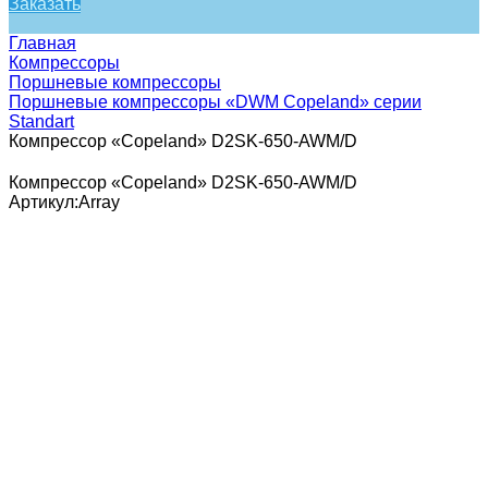
Заказать
Главная
Компрессоры
Поршневые компрессоры
Поршневые компрессоры «DWM Copeland» серии
Standart
Компрессор «Copeland» D2SK-650-AWM/D
Компрессор «Copeland» D2SK-650-AWM/D
Артикул:
Array