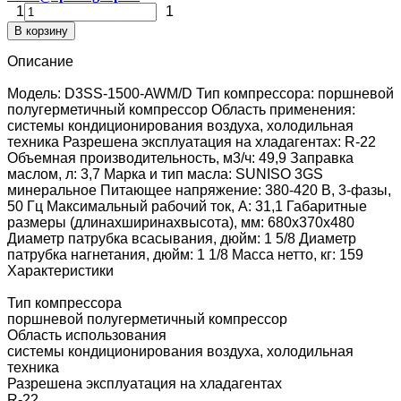
1
1
В корзину
Описание
Модель: D3SS-1500-AWM/D Тип компрессора: поршневой
полугерметичный компрессор Область применения:
системы кондиционирования воздуха, холодильная
техника Разрешена эксплуатация на хладагентах: R-22
Объемная производительность, м3/ч: 49,9 Заправка
маслом, л: 3,7 Марка и тип масла: SUNISO 3GS
минеральное Питающее напряжение: 380-420 В, 3-фазы,
50 Гц Максимальный рабочий ток, А: 31,1 Габаритные
размеры (длинаxширинаxвысота), мм: 680x370x480
Диаметр патрубка всасывания, дюйм: 1 5/8 Диаметр
патрубка нагнетания, дюйм: 1 1/8 Масса нетто, кг: 159
Характеристики
Тип компрессора
поршневой полугерметичный компрессор
Область использования
системы кондиционирования воздуха, холодильная
техника
Разрешена эксплуатация на хладагентах
R-22