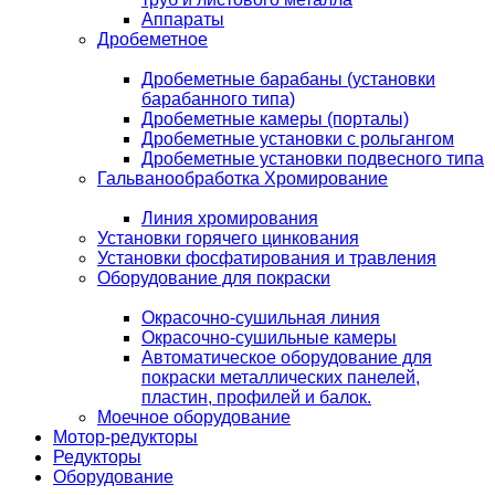
Аппараты
Дробеметное
Дробеметные барабаны (установки
барабанного типа)
Дробеметные камеры (порталы)
Дробеметные установки с рольгангом
Дробеметные установки подвесного типа
Гальванообработка Хромирование
Линия хромирования
Установки горячего цинкования
Установки фосфатирования и травления
Оборудование для покраски
Окрасочно-сушильная линия
Окрасочно-сушильные камеры
Автоматическое оборудование для
покраски металлических панелей,
пластин, профилей и балок.
Моечное оборудование
Мотор-редукторы
Редукторы
Оборудование