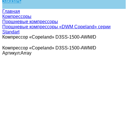
Заказать
Главная
Компрессоры
Поршневые компрессоры
Поршневые компрессоры «DWM Copeland» серии
Standart
Компрессор «Copeland» D3SS-1500-AWM/D
Компрессор «Copeland» D3SS-1500-AWM/D
Артикул:
Array