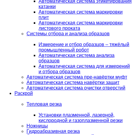
Автоматическая система этикетирования
катанки
Автоматическая система маркировки
плит
Автоматическая система маркировки
листового проката
Системы отбора и анализа образцов
Измерение и отбор образцов – тяжёлый
промышленный робот
Автоматическая система анализа
образцов
Автоматическая система для измерений
и отбора образцов
Автоматическая система пре-навёртки муфт
Автоматическая система навёртки защит
Автоматическая система очистки отверстий
Раскрой
Тепловая резка
Установки плазменной, лазерной,
кислородной и газоплазменной резки
Ножницы
Гидроабразивная резка