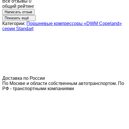
Все отзывы
0
общий рейтинг
Написать отзыв
Показать ещё
Категории:
Поршневые компрессоры «DWM Copeland»
серии Standart
Доставка по России
По Москве и области собственным автотранспортом. По
РФ - транспортными компаниями