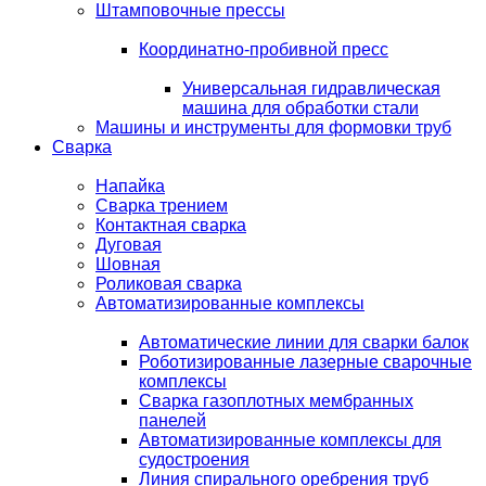
Штамповочные прессы
Координатно-пробивной пресс
Универсальная гидравлическая
машина для обработки стали
Машины и инструменты для формовки труб
Сварка
Напайка
Сварка трением
Контактная сварка
Дуговая
Шовная
Роликовая сварка
Автоматизированные комплексы
Автоматические линии для сварки балок
Роботизированные лазерные сварочные
комплексы
Сварка газоплотных мембранных
панелей
Автоматизированные комплексы для
судостроения
Линия спирального оребрения труб