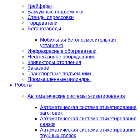
Грейферы
Вакуумные подъёмники
Стенды опрессовки
Торцеватели
Бетонозаводы
Мобильная бетоносмесительная
установка
Инфракрасные обогреватели
Нефтегазовое оборудование
Конвекторы отопления
Заказное
Транспортные подъёмники
Промышленные цилиндры
Роботы
Автоматические системы этикетирования
Автоматическая система этикетирования
заготовок
Автоматическая система этикетирования
связок
Автоматическая система этикетирования
трубных связок