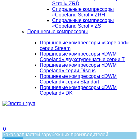
Scroll» ZRD
Спиральные компрессоры
«Copeland Scroll» ZRH
Спиральные компрессоры
«Copeland Scroll» ZS
Поршневые компрессоры
Поршневые компрессоры «Copeland»
серии Stream
Поршневые компрессоры «DWM
Copeland» двухступенчатые серии T
Поршневые компрессоры «DWM
Copeland» серии Discus
Поршневые компрессоры «DWM
Copeland» серии Standart
Поршневые компрессоры «DWM
Copeland» DK
0
Заказ запчастей зарубежных производителей