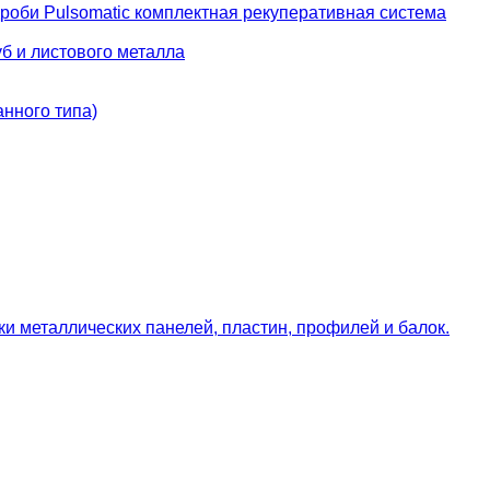
роби Pulsomatic комплектная рекуперативная система
б и листового металла
нного типа)
и металлических панелей, пластин, профилей и балок.