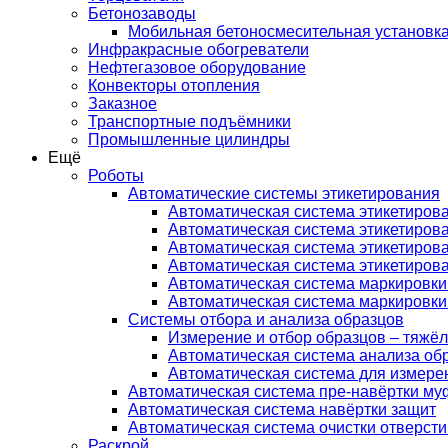
Бетонозаводы
Мобильная бетоносмесительная установк
Инфракрасные обогреватели
Нефтегазовое оборудование
Конвекторы отопления
Заказное
Транспортные подъёмники
Промышленные цилиндры
Ещё
Роботы
Автоматические системы этикетирования
Автоматическая система этикетирова
Автоматическая система этикетирова
Автоматическая система этикетирова
Автоматическая система этикетирова
Автоматическая система маркировки
Автоматическая система маркировки
Системы отбора и анализа образцов
Измерение и отбор образцов – тяж
Автоматическая система анализа об
Автоматическая система для измере
Автоматическая система пре-навёртки му
Автоматическая система навёртки защит
Автоматическая система очистки отверсти
Раскрой