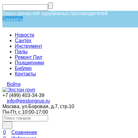
Заказ запчастей зарубежных производителей
Заказать
Новости
Сантех
Инструмент
Пилы
Ремонт Пил
Подшипники
Библио
Контакты
Войти
+7 (499) 403-34-39
info@epstongrup.ru
Москва, ул.Боровая, д.7, стр.10
Пн-Пт, с 10:00-17:00
0
Сравнение