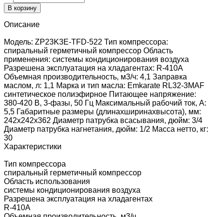
В корзину
Описание
Модель: ZP23K3E-TFD-522 Тип компрессора:
спиральный герметичный компрессор Область
применения: системы кондиционирования воздуха
Разрешена эксплуатация на хладагентах: R-410A
Объемная производительность, м3/ч: 4,1 Заправка
маслом, л: 1,1 Марка и тип масла: Emkarate RL32-3MAF
синтетическое полиэфирное Питающее напряжение:
380-420 В, 3-фазы, 50 Гц Максимальный рабочий ток, А:
5,5 Габаритные размеры (длинаxширинаxвысота), мм:
242x242x362 Диаметр патрубка всасывания, дюйм: 3/4
Диаметр патрубка нагнетания, дюйм: 1/2 Масса нетто, кг:
30
Характеристики
Тип компрессора
спиральный герметичный компрессор
Область использования
системы кондиционирования воздуха
Разрешена эксплуатация на хладагентах
R-410A
Объемная производительность, м3/ч