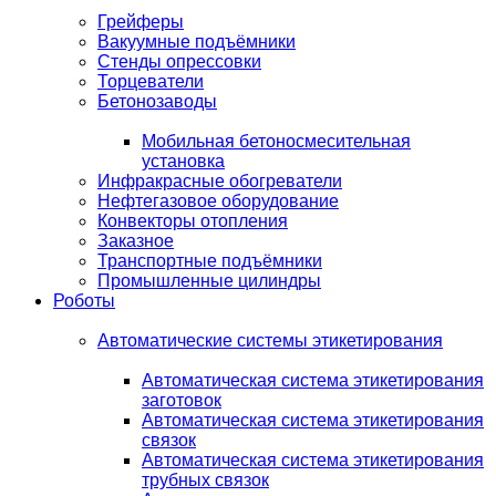
Грейферы
Вакуумные подъёмники
Стенды опрессовки
Торцеватели
Бетонозаводы
Мобильная бетоносмесительная
установка
Инфракрасные обогреватели
Нефтегазовое оборудование
Конвекторы отопления
Заказное
Транспортные подъёмники
Промышленные цилиндры
Роботы
Автоматические системы этикетирования
Автоматическая система этикетирования
заготовок
Автоматическая система этикетирования
связок
Автоматическая система этикетирования
трубных связок