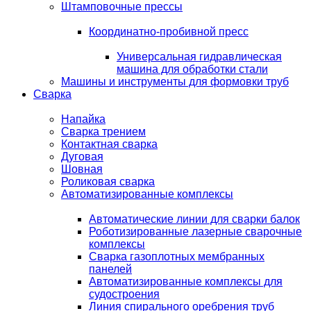
Штамповочные прессы
Координатно-пробивной пресс
Универсальная гидравлическая
машина для обработки стали
Машины и инструменты для формовки труб
Сварка
Напайка
Сварка трением
Контактная сварка
Дуговая
Шовная
Роликовая сварка
Автоматизированные комплексы
Автоматические линии для сварки балок
Роботизированные лазерные сварочные
комплексы
Сварка газоплотных мембранных
панелей
Автоматизированные комплексы для
судостроения
Линия спирального оребрения труб