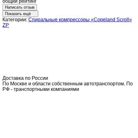
общий рейтинг
Написать отзыв
Показать ещё
Категории:
Спиральные компрессоры «Copeland Scroll»
ZP
Доставка по России
По Москве и области собственным автотранспортом. По
РФ - транспортными компаниями