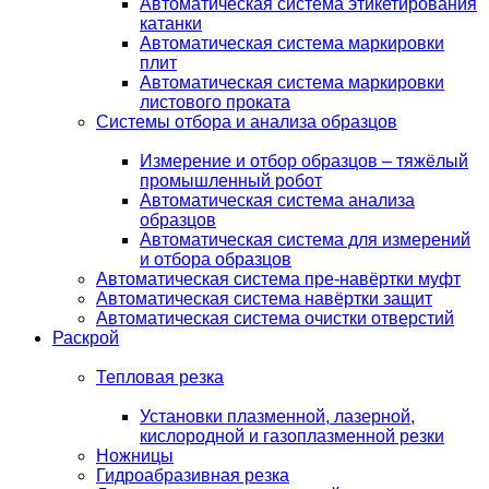
Автоматическая система этикетирования
катанки
Автоматическая система маркировки
плит
Автоматическая система маркировки
листового проката
Системы отбора и анализа образцов
Измерение и отбор образцов – тяжёлый
промышленный робот
Автоматическая система анализа
образцов
Автоматическая система для измерений
и отбора образцов
Автоматическая система пре-навёртки муфт
Автоматическая система навёртки защит
Автоматическая система очистки отверстий
Раскрой
Тепловая резка
Установки плазменной, лазерной,
кислородной и газоплазменной резки
Ножницы
Гидроабразивная резка