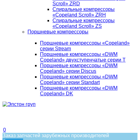
Scroll» ZRD
Спиральные компрессоры
«Copeland Scroll» ZRH
Спиральные компрессоры
«Copeland Scroll» ZS
Поршневые компрессоры
Поршневые компрессоры «Copeland»
серии Stream
Поршневые компрессоры «DWM
Copeland» двухступенчатые серии T
Поршневые компрессоры «DWM
Copeland» серии Discus
Поршневые компрессоры «DWM
Copeland» серии Standart
Поршневые компрессоры «DWM
Copeland» DK
0
Заказ запчастей зарубежных производителей