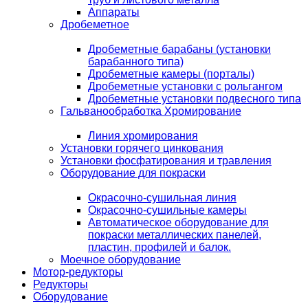
Аппараты
Дробеметное
Дробеметные барабаны (установки
барабанного типа)
Дробеметные камеры (порталы)
Дробеметные установки с рольгангом
Дробеметные установки подвесного типа
Гальванообработка Хромирование
Линия хромирования
Установки горячего цинкования
Установки фосфатирования и травления
Оборудование для покраски
Окрасочно-сушильная линия
Окрасочно-сушильные камеры
Автоматическое оборудование для
покраски металлических панелей,
пластин, профилей и балок.
Моечное оборудование
Мотор-редукторы
Редукторы
Оборудование