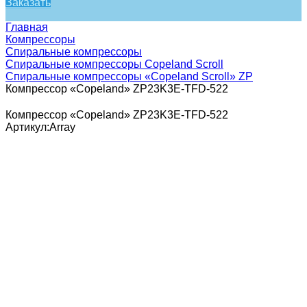
Заказать
Главная
Компрессоры
Спиральные компрессоры
Спиральные компрессоры Copeland Scroll
Спиральные компрессоры «Copeland Scroll» ZP
Компрессор «Copeland» ZP23K3E-TFD-522
Компрессор «Copeland» ZP23K3E-TFD-522
Артикул:
Array