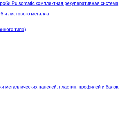
роби Pulsomatic комплектная рекуперативная система
б и листового металла
нного типа)
и металлических панелей, пластин, профилей и балок.