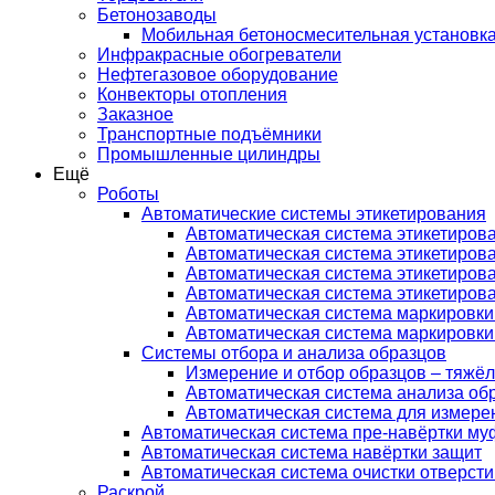
Бетонозаводы
Мобильная бетоносмесительная установк
Инфракрасные обогреватели
Нефтегазовое оборудование
Конвекторы отопления
Заказное
Транспортные подъёмники
Промышленные цилиндры
Ещё
Роботы
Автоматические системы этикетирования
Автоматическая система этикетирова
Автоматическая система этикетирова
Автоматическая система этикетирова
Автоматическая система этикетирова
Автоматическая система маркировки
Автоматическая система маркировки
Системы отбора и анализа образцов
Измерение и отбор образцов – тяж
Автоматическая система анализа об
Автоматическая система для измере
Автоматическая система пре-навёртки му
Автоматическая система навёртки защит
Автоматическая система очистки отверсти
Раскрой