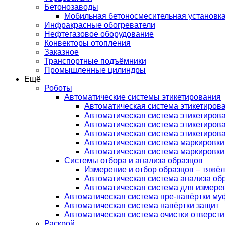
Бетонозаводы
Мобильная бетоносмесительная установк
Инфракрасные обогреватели
Нефтегазовое оборудование
Конвекторы отопления
Заказное
Транспортные подъёмники
Промышленные цилиндры
Ещё
Роботы
Автоматические системы этикетирования
Автоматическая система этикетирова
Автоматическая система этикетирова
Автоматическая система этикетирова
Автоматическая система этикетирова
Автоматическая система маркировки
Автоматическая система маркировки
Системы отбора и анализа образцов
Измерение и отбор образцов – тяж
Автоматическая система анализа об
Автоматическая система для измере
Автоматическая система пре-навёртки му
Автоматическая система навёртки защит
Автоматическая система очистки отверсти
Раскрой