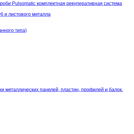
роби Pulsomatic комплектная рекуперативная система
б и листового металла
нного типа)
и металлических панелей, пластин, профилей и балок.