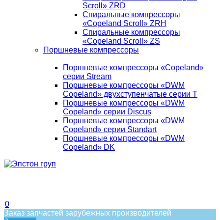
Scroll» ZRD
Спиральные компрессоры
«Copeland Scroll» ZRH
Спиральные компрессоры
«Copeland Scroll» ZS
Поршневые компрессоры
Поршневые компрессоры «Copeland»
серии Stream
Поршневые компрессоры «DWM
Copeland» двухступенчатые серии T
Поршневые компрессоры «DWM
Copeland» серии Discus
Поршневые компрессоры «DWM
Copeland» серии Standart
Поршневые компрессоры «DWM
Copeland» DK
0
Заказ запчастей зарубежных производителей