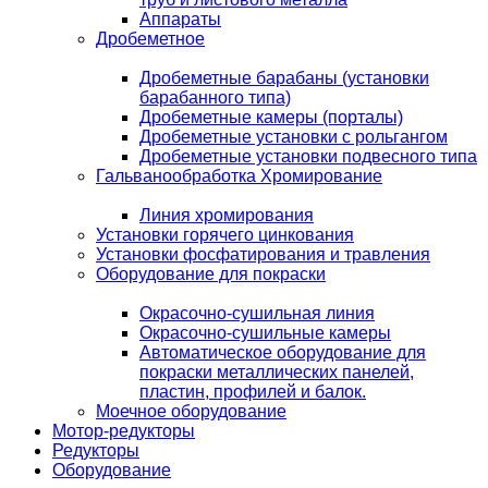
Аппараты
Дробеметное
Дробеметные барабаны (установки
барабанного типа)
Дробеметные камеры (порталы)
Дробеметные установки с рольгангом
Дробеметные установки подвесного типа
Гальванообработка Хромирование
Линия хромирования
Установки горячего цинкования
Установки фосфатирования и травления
Оборудование для покраски
Окрасочно-сушильная линия
Окрасочно-сушильные камеры
Автоматическое оборудование для
покраски металлических панелей,
пластин, профилей и балок.
Моечное оборудование
Мотор-редукторы
Редукторы
Оборудование