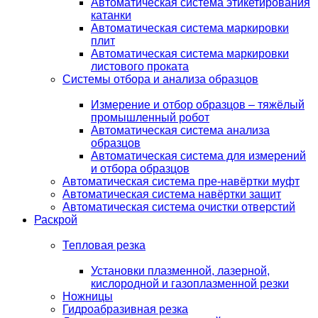
Автоматическая система этикетирования
катанки
Автоматическая система маркировки
плит
Автоматическая система маркировки
листового проката
Системы отбора и анализа образцов
Измерение и отбор образцов – тяжёлый
промышленный робот
Автоматическая система анализа
образцов
Автоматическая система для измерений
и отбора образцов
Автоматическая система пре-навёртки муфт
Автоматическая система навёртки защит
Автоматическая система очистки отверстий
Раскрой
Тепловая резка
Установки плазменной, лазерной,
кислородной и газоплазменной резки
Ножницы
Гидроабразивная резка