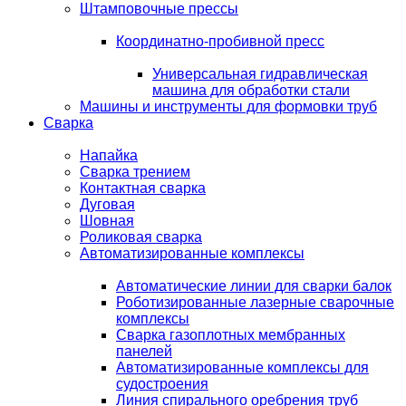
Штамповочные прессы
Координатно-пробивной пресс
Универсальная гидравлическая
машина для обработки стали
Машины и инструменты для формовки труб
Сварка
Напайка
Сварка трением
Контактная сварка
Дуговая
Шовная
Роликовая сварка
Автоматизированные комплексы
Автоматические линии для сварки балок
Роботизированные лазерные сварочные
комплексы
Сварка газоплотных мембранных
панелей
Автоматизированные комплексы для
судостроения
Линия спирального оребрения труб