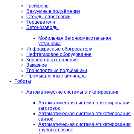
Грейферы
Вакуумные подъёмники
Стенды опрессовки
Торцеватели
Бетонозаводы
Мобильная бетоносмесительная
установка
Инфракрасные обогреватели
Нефтегазовое оборудование
Конвекторы отопления
Заказное
Транспортные подъёмники
Промышленные цилиндры
Роботы
Автоматические системы этикетирования
Автоматическая система этикетирования
заготовок
Автоматическая система этикетирования
связок
Автоматическая система этикетирования
трубных связок