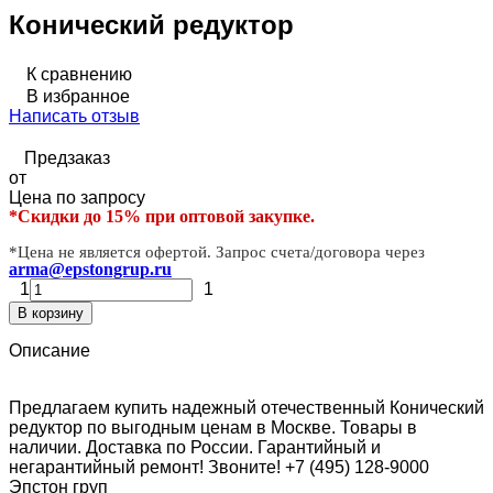
Конический редуктор
К сравнению
В избранное
Написать отзыв
Предзаказ
от
Цена по запросу
*Скидки до 15% при оптовой закупке.
*Цена не является офертой. Запрос счета/договора через
arma@epstongrup.ru
1
1
В корзину
Описание
Предлагаем купить надежный отечественный Конический
редуктор по выгодным ценам в Москве. Товары в
наличии. Доставка по России. Гарантийный и
негарантийный ремонт! Звоните! +7 (495) 128-9000
Эпстон груп