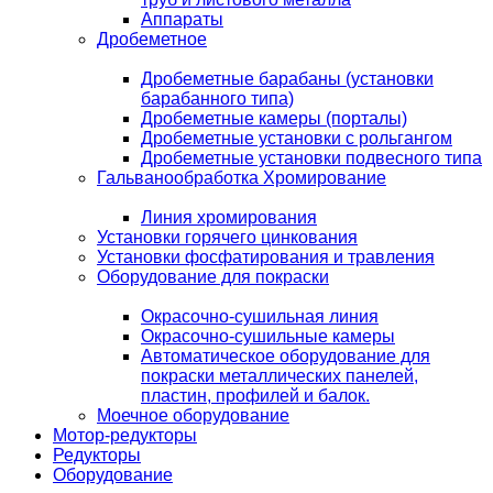
Аппараты
Дробеметное
Дробеметные барабаны (установки
барабанного типа)
Дробеметные камеры (порталы)
Дробеметные установки с рольгангом
Дробеметные установки подвесного типа
Гальванообработка Хромирование
Линия хромирования
Установки горячего цинкования
Установки фосфатирования и травления
Оборудование для покраски
Окрасочно-сушильная линия
Окрасочно-сушильные камеры
Автоматическое оборудование для
покраски металлических панелей,
пластин, профилей и балок.
Моечное оборудование
Мотор-редукторы
Редукторы
Оборудование