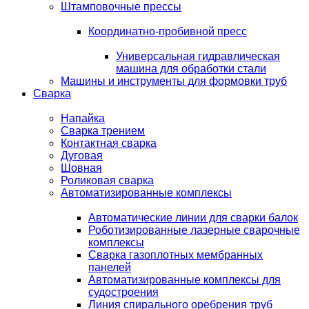
Штамповочные прессы
Координатно-пробивной пресс
Универсальная гидравлическая
машина для обработки стали
Машины и инструменты для формовки труб
Сварка
Напайка
Сварка трением
Контактная сварка
Дуговая
Шовная
Роликовая сварка
Автоматизированные комплексы
Автоматические линии для сварки балок
Роботизированные лазерные сварочные
комплексы
Сварка газоплотных мембранных
панелей
Автоматизированные комплексы для
судостроения
Линия спирального оребрения труб