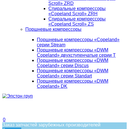
Scroll» ZRD
Спиральные компрессоры
«Copeland Scroll» ZRH
Спиральные компрессоры
«Copeland Scroll» ZS
Поршневые компрессоры
Поршневые компрессоры «Copeland»
серии Stream
Поршневые компрессоры «DWM
Copeland» двухступенчатые серии T
Поршневые компрессоры «DWM
Copeland» серии Discus
Поршневые компрессоры «DWM
Copeland» серии Standart
Поршневые компрессоры «DWM
Copeland» DK
0
Заказ запчастей зарубежных производителей