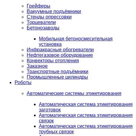
Грейферы
Вакуумные подъёмники
Стенды опрессовки
Торцеватели
Бетонозаводы
Мобильная бетоносмесительная
установка
Инфракрасные обогреватели
Нефтегазовое оборудование
Конвекторы отопления
Заказное
Транспортные подъёмники
Промышленные цилиндры
Роботы
Автоматические системы этикетирования
Автоматическая система этикетирования
заготовок
Автоматическая система этикетирования
связок
Автоматическая система этикетирования
трубных связок