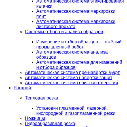
Автоматическая система этикетирования
катанки
Автоматическая система маркировки
плит
Автоматическая система маркировки
листового проката
Системы отбора и анализа образцов
Измерение и отбор образцов – тяжёлый
промышленный робот
Автоматическая система анализа
образцов
Автоматическая система для измерений
и отбора образцов
Автоматическая система пре-навёртки муфт
Автоматическая система навёртки защит
Автоматическая система очистки отверстий
Раскрой
Тепловая резка
Установки плазменной, лазерной,
кислородной и газоплазменной резки
Ножницы
Гидроабразивная резка