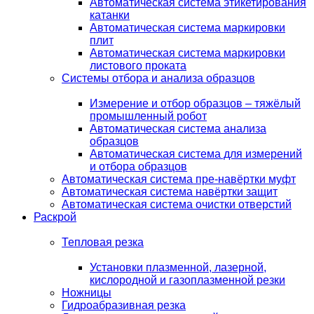
Автоматическая система этикетирования
катанки
Автоматическая система маркировки
плит
Автоматическая система маркировки
листового проката
Системы отбора и анализа образцов
Измерение и отбор образцов – тяжёлый
промышленный робот
Автоматическая система анализа
образцов
Автоматическая система для измерений
и отбора образцов
Автоматическая система пре-навёртки муфт
Автоматическая система навёртки защит
Автоматическая система очистки отверстий
Раскрой
Тепловая резка
Установки плазменной, лазерной,
кислородной и газоплазменной резки
Ножницы
Гидроабразивная резка