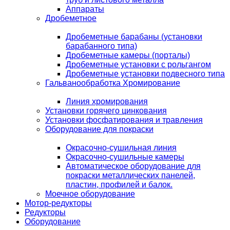
Аппараты
Дробеметное
Дробеметные барабаны (установки
барабанного типа)
Дробеметные камеры (порталы)
Дробеметные установки с рольгангом
Дробеметные установки подвесного типа
Гальванообработка Хромирование
Линия хромирования
Установки горячего цинкования
Установки фосфатирования и травления
Оборудование для покраски
Окрасочно-сушильная линия
Окрасочно-сушильные камеры
Автоматическое оборудование для
покраски металлических панелей,
пластин, профилей и балок.
Моечное оборудование
Мотор-редукторы
Редукторы
Оборудование