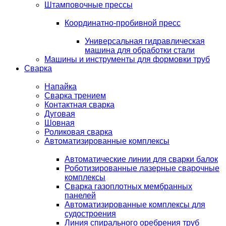
Штамповочные прессы
Координатно-пробивной пресс
Универсальная гидравлическая
машина для обработки стали
Машины и инструменты для формовки труб
Сварка
Напайка
Сварка трением
Контактная сварка
Дуговая
Шовная
Роликовая сварка
Автоматизированные комплексы
Автоматические линии для сварки балок
Роботизированные лазерные сварочные
комплексы
Сварка газоплотных мембранных
панелей
Автоматизированные комплексы для
судостроения
Линия спирального оребрения труб