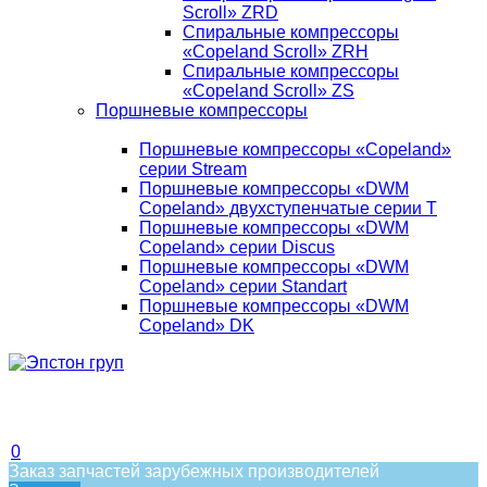
Scroll» ZRD
Спиральные компрессоры
«Copeland Scroll» ZRH
Спиральные компрессоры
«Copeland Scroll» ZS
Поршневые компрессоры
Поршневые компрессоры «Copeland»
серии Stream
Поршневые компрессоры «DWM
Copeland» двухступенчатые серии T
Поршневые компрессоры «DWM
Copeland» серии Discus
Поршневые компрессоры «DWM
Copeland» серии Standart
Поршневые компрессоры «DWM
Copeland» DK
0
Заказ запчастей зарубежных производителей