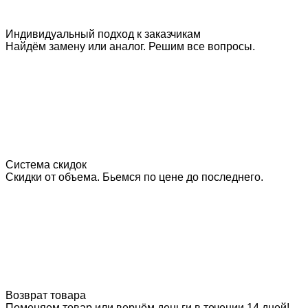
Индивидуальный подход к заказчикам
Найдём замену или аналог. Решим все вопросы.
Система скидок
Скидки от объема. Бьемся по цене до последнего.
Возврат товара
Поменяем товар или вернём деньги в течении 14 дней!