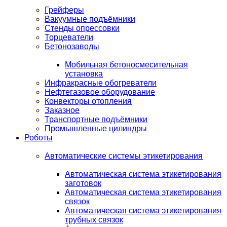
Грейферы
Вакуумные подъёмники
Стенды опрессовки
Торцеватели
Бетонозаводы
Мобильная бетоносмесительная
установка
Инфракрасные обогреватели
Нефтегазовое оборудование
Конвекторы отопления
Заказное
Транспортные подъёмники
Промышленные цилиндры
Роботы
Автоматические системы этикетирования
Автоматическая система этикетирования
заготовок
Автоматическая система этикетирования
связок
Автоматическая система этикетирования
трубных связок