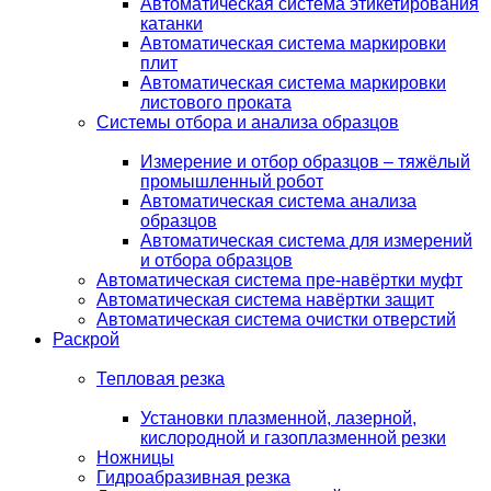
Автоматическая система этикетирования
катанки
Автоматическая система маркировки
плит
Автоматическая система маркировки
листового проката
Системы отбора и анализа образцов
Измерение и отбор образцов – тяжёлый
промышленный робот
Автоматическая система анализа
образцов
Автоматическая система для измерений
и отбора образцов
Автоматическая система пре-навёртки муфт
Автоматическая система навёртки защит
Автоматическая система очистки отверстий
Раскрой
Тепловая резка
Установки плазменной, лазерной,
кислородной и газоплазменной резки
Ножницы
Гидроабразивная резка