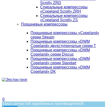
Scroll» ZRD
Спиральные компрессоры
«Copeland Scroll» ZRH
Спиральные компрессоры
«Copeland Scroll» ZS
Поршневые компрессоры
Поршневые компрессоры «Copeland»
серии Stream
Поршневые компрессоры «DWM
Copeland» двухступенчатые серии T
Поршневые компрессоры «DWM
Copeland» серии Discus
Поршневые компрессоры «DWM
Copeland» серии Standart
Поршневые компрессоры «DWM
Copeland» DK
0
Заказ запчастей зарубежных производителей