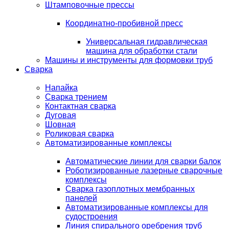
Штамповочные прессы
Координатно-пробивной пресс
Универсальная гидравлическая
машина для обработки стали
Машины и инструменты для формовки труб
Сварка
Напайка
Сварка трением
Контактная сварка
Дуговая
Шовная
Роликовая сварка
Автоматизированные комплексы
Автоматические линии для сварки балок
Роботизированные лазерные сварочные
комплексы
Сварка газоплотных мембранных
панелей
Автоматизированные комплексы для
судостроения
Линия спирального оребрения труб