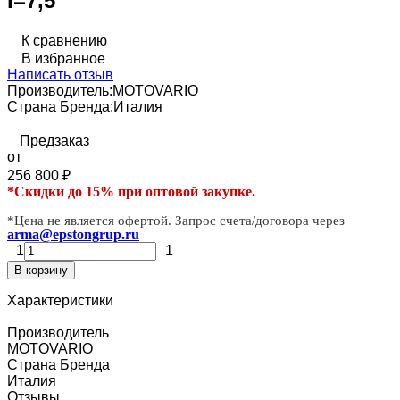
i=7,5
К сравнению
В избранное
Написать отзыв
Производитель:
MOTOVARIO
Страна Бренда:
Италия
Предзаказ
от
256 800
₽
*Скидки до 15% при оптовой закупке.
*Цена не является офертой. Запрос счета/договора через
arma@epstongrup.ru
1
1
В корзину
Характеристики
Производитель
MOTOVARIO
Страна Бренда
Италия
Отзывы