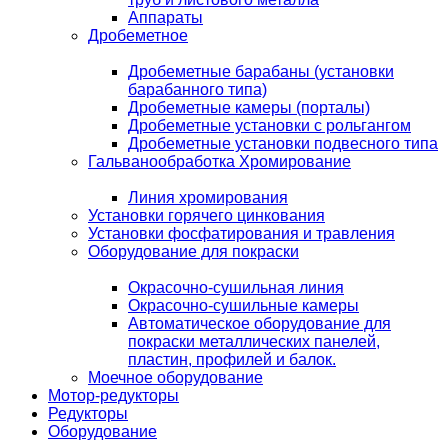
Аппараты
Дробеметное
Дробеметные барабаны (установки
барабанного типа)
Дробеметные камеры (порталы)
Дробеметные установки с рольгангом
Дробеметные установки подвесного типа
Гальванообработка Хромирование
Линия хромирования
Установки горячего цинкования
Установки фосфатирования и травления
Оборудование для покраски
Окрасочно-сушильная линия
Окрасочно-сушильные камеры
Автоматическое оборудование для
покраски металлических панелей,
пластин, профилей и балок.
Моечное оборудование
Мотор-редукторы
Редукторы
Оборудование