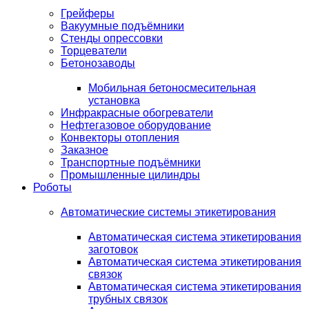
Грейферы
Вакуумные подъёмники
Стенды опрессовки
Торцеватели
Бетонозаводы
Мобильная бетоносмесительная
установка
Инфракрасные обогреватели
Нефтегазовое оборудование
Конвекторы отопления
Заказное
Транспортные подъёмники
Промышленные цилиндры
Роботы
Автоматические системы этикетирования
Автоматическая система этикетирования
заготовок
Автоматическая система этикетирования
связок
Автоматическая система этикетирования
трубных связок