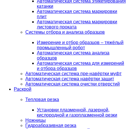
Автоматическая система этикетирования
катанки
Автоматическая система маркировки
плит
Автоматическая система маркировки
листового проката
Системы отбора и анализа образцов
Измерение и отбор образцов – тяжёлый
промышленный робот
Автоматическая система анализа
образцов
Автоматическая система для измерений
и отбора образцов
Автоматическая система пре-навёртки муфт
Автоматическая система навёртки защит
Автоматическая система очистки отверстий
Раскрой
Тепловая резка
Установки плазменной, лазерной,
кислородной и газоплазменной резки
Ножницы
Гидроабразивная резка