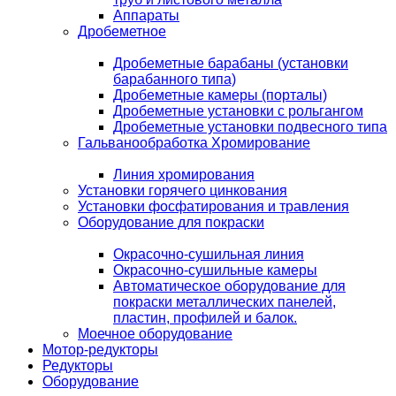
Аппараты
Дробеметное
Дробеметные барабаны (установки
барабанного типа)
Дробеметные камеры (порталы)
Дробеметные установки с рольгангом
Дробеметные установки подвесного типа
Гальванообработка Хромирование
Линия хромирования
Установки горячего цинкования
Установки фосфатирования и травления
Оборудование для покраски
Окрасочно-сушильная линия
Окрасочно-сушильные камеры
Автоматическое оборудование для
покраски металлических панелей,
пластин, профилей и балок.
Моечное оборудование
Мотор-редукторы
Редукторы
Оборудование