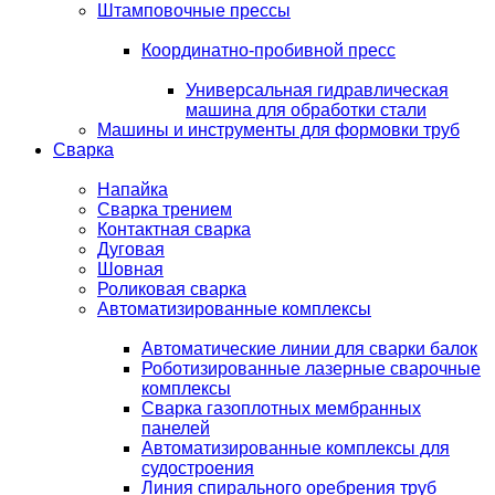
Штамповочные прессы
Координатно-пробивной пресс
Универсальная гидравлическая
машина для обработки стали
Машины и инструменты для формовки труб
Сварка
Напайка
Сварка трением
Контактная сварка
Дуговая
Шовная
Роликовая сварка
Автоматизированные комплексы
Автоматические линии для сварки балок
Роботизированные лазерные сварочные
комплексы
Сварка газоплотных мембранных
панелей
Автоматизированные комплексы для
судостроения
Линия спирального оребрения труб