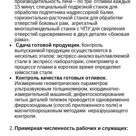
производительность печи – по три отливки каждые
15 минут, специальный подрезной станок для
обработки подпятника надрессорной балки,
горизонтально-расточной станок для обработки
отверстий боковых рам, агрегатный
многошпиндельный станок с ЧПУ для сверления
отверстий одновременно в двух деталях «боковая
рама».
Сдача готовой продукции.
Контроль
выпускаемой продукции осуществляется в
несколько этапов: экспресс-анализ выплавляемой
стали в экспресс-лаборатории, спектрометр в
процессе плавки в короткое время определяет
химсостав стали.
Контроль качества готовых отливок.
Иизмерение геометрических параметров
ультразвуковым толщиномером, координатно-
измерительной машиной, дефектоскопирование
литых деталей тележек проводится одновременно
феррозондовым (способ приложенного поля) и
магнитопорошковым методами неразрушающего
контроля.
Примерная численность рабочих и служащих: