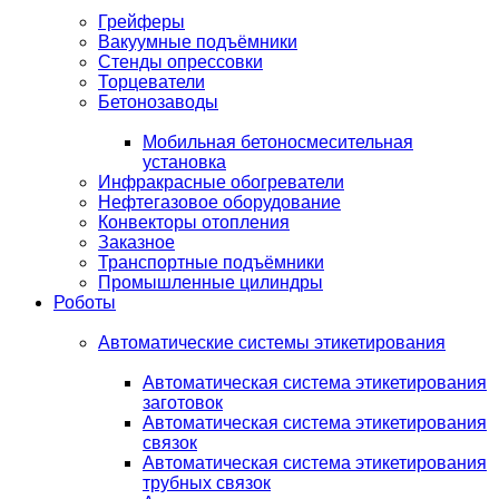
Грейферы
Вакуумные подъёмники
Стенды опрессовки
Торцеватели
Бетонозаводы
Мобильная бетоносмесительная
установка
Инфракрасные обогреватели
Нефтегазовое оборудование
Конвекторы отопления
Заказное
Транспортные подъёмники
Промышленные цилиндры
Роботы
Автоматические системы этикетирования
Автоматическая система этикетирования
заготовок
Автоматическая система этикетирования
связок
Автоматическая система этикетирования
трубных связок