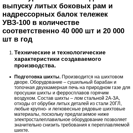
выпуску литых боковых рам и
надрессорных балок тележек
УВЗ-100 в количестве
соответственно 40 000 шт и 20 000
шт в год
Технические и технологические
характеристики создаваемого
производства.
Подготовка шихты.
Производится на шихтовом
дворе. Оборудование – сушильный барабан и
топочная двухкамерная печь на природном газе для
просушки шихты и ферросплавов горячим
воздухом. Состав шихты – лом стальной 2А-3А,
отходы от обрубки литых деталей из стали 20ГЛ,
любые крупно- и легковесные рядовые шихтовые
материалы, поскольку предлагаемое ниже
электросталеплавильное оборудование позволяет
значительно снизить требования к переплавляемой
шихте.