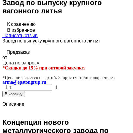
Завод по выпуску крупного
вагонного литья
К сравнению
В избранное
Написать отзыв
Завод по выпуску крупного вагонного литья
Предзаказ
от
Цена по запросу
*Скидки до 15% при оптовой закупке.
*Цена не является офертой. Запрос счета/договора через
arma@epstongrup.ru
1
1
В корзину
Описание
Концепция нового
металлургического завода по