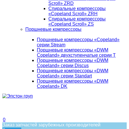
Scroll» ZRD
Спиральные компрессоры
«Copeland Scroll» ZRH
Спиральные компрессоры
«Copeland Scroll» ZS
Поршневые компрессоры
Поршневые компрессоры «Copeland»
серии Stream
Поршневые компрессоры «DWM
Copeland» двухступенчатые серии T
Поршневые компрессоры «DWM
Copeland» серии Discus
Поршневые компрессоры «DWM
Copeland» серии Standart
Поршневые компрессоры «DWM
Copeland» DK
0
Заказ запчастей зарубежных производителей