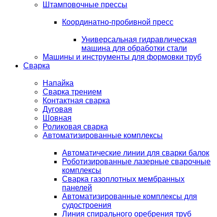
Штамповочные прессы
Координатно-пробивной пресс
Универсальная гидравлическая
машина для обработки стали
Машины и инструменты для формовки труб
Сварка
Напайка
Сварка трением
Контактная сварка
Дуговая
Шовная
Роликовая сварка
Автоматизированные комплексы
Автоматические линии для сварки балок
Роботизированные лазерные сварочные
комплексы
Сварка газоплотных мембранных
панелей
Автоматизированные комплексы для
судостроения
Линия спирального оребрения труб