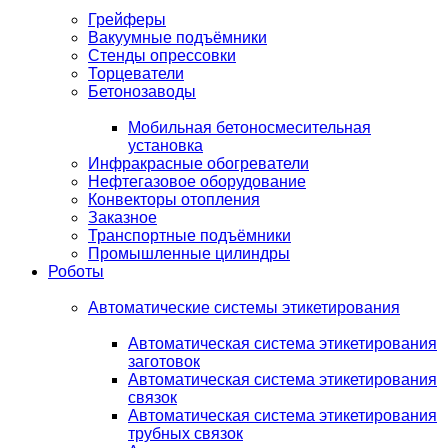
Грейферы
Вакуумные подъёмники
Стенды опрессовки
Торцеватели
Бетонозаводы
Мобильная бетоносмесительная
установка
Инфракрасные обогреватели
Нефтегазовое оборудование
Конвекторы отопления
Заказное
Транспортные подъёмники
Промышленные цилиндры
Роботы
Автоматические системы этикетирования
Автоматическая система этикетирования
заготовок
Автоматическая система этикетирования
связок
Автоматическая система этикетирования
трубных связок