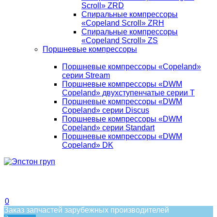
Scroll» ZRD
Спиральные компрессоры
«Copeland Scroll» ZRH
Спиральные компрессоры
«Copeland Scroll» ZS
Поршневые компрессоры
Поршневые компрессоры «Copeland»
серии Stream
Поршневые компрессоры «DWM
Copeland» двухступенчатые серии T
Поршневые компрессоры «DWM
Copeland» серии Discus
Поршневые компрессоры «DWM
Copeland» серии Standart
Поршневые компрессоры «DWM
Copeland» DK
0
Заказ запчастей зарубежных производителей