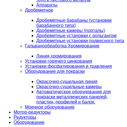
Аппараты
Дробеметное
Дробеметные барабаны (установки
барабанного типа)
Дробеметные камеры (порталы)
Дробеметные установки с рольгангом
Дробеметные установки подвесного типа
Гальванообработка Хромирование
Линия хромирования
Установки горячего цинкования
Установки фосфатирования и травления
Оборудование для покраски
Окрасочно-сушильная линия
Окрасочно-сушильные камеры
Автоматическое оборудование для
покраски металлических панелей,
пластин, профилей и балок.
Моечное оборудование
Мотор-редукторы
Редукторы
Оборудование