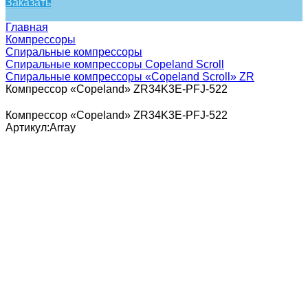
Заказать
Главная
Компрессоры
Спиральные компрессоры
Спиральные компрессоры Copeland Scroll
Спиральные компрессоры «Copeland Scroll» ZR
Компрессор «Copeland» ZR34K3E-PFJ-522
Компрессор «Copeland» ZR34K3E-PFJ-522
Артикул:
Array