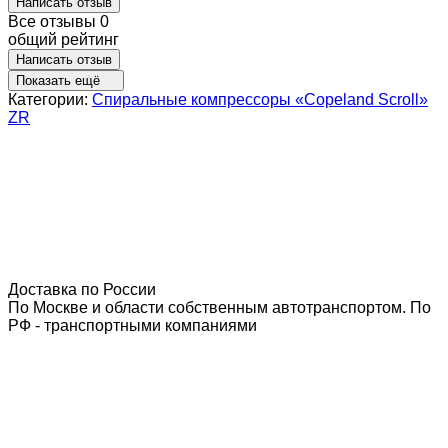
Написать отзыв
Все отзывы
0
общий рейтинг
Написать отзыв
Показать ещё
Категории:
Спиральные компрессоры «Copeland Scroll»
ZR
Доставка по России
По Москве и области собственным автотранспортом. По
РФ - транспортными компаниями