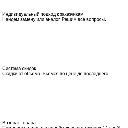
Индивидуальный подход к заказчикам
Найдём замену или аналог. Решим все вопросы.
Система скидок
Скидки от объема. Бьемся по цене до последнего.
Возврат товара
Поменяем товар или вернём деньги в течении 14 дней!