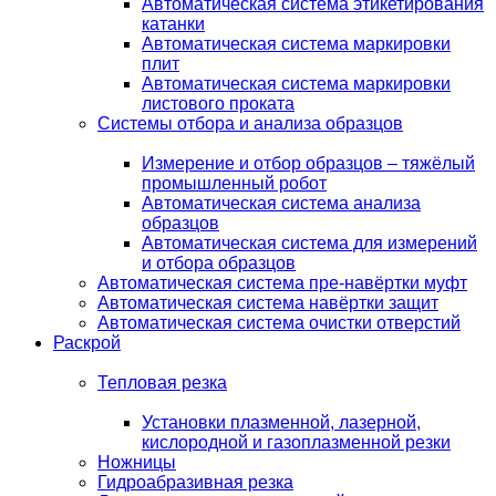
Автоматическая система этикетирования
катанки
Автоматическая система маркировки
плит
Автоматическая система маркировки
листового проката
Системы отбора и анализа образцов
Измерение и отбор образцов – тяжёлый
промышленный робот
Автоматическая система анализа
образцов
Автоматическая система для измерений
и отбора образцов
Автоматическая система пре-навёртки муфт
Автоматическая система навёртки защит
Автоматическая система очистки отверстий
Раскрой
Тепловая резка
Установки плазменной, лазерной,
кислородной и газоплазменной резки
Ножницы
Гидроабразивная резка