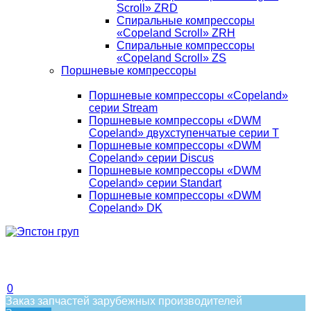
Scroll» ZRD
Спиральные компрессоры
«Copeland Scroll» ZRH
Спиральные компрессоры
«Copeland Scroll» ZS
Поршневые компрессоры
Поршневые компрессоры «Copeland»
серии Stream
Поршневые компрессоры «DWM
Copeland» двухступенчатые серии T
Поршневые компрессоры «DWM
Copeland» серии Discus
Поршневые компрессоры «DWM
Copeland» серии Standart
Поршневые компрессоры «DWM
Copeland» DK
0
Заказ запчастей зарубежных производителей