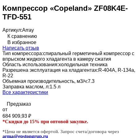
Компрессор «Copeland» ZF08K4E-
TFD-551
Артикул:
Array
К сравнению
В избранное
Написать отзыв
Тип компрессора:
спиральный герметичный компрессор с
впрыском жидкого хладагента в камеру сжатия
Область использования:
холодильная техника
Разрешена эксплуатация на хладагентах:
R-404А, R-134a,
R-22
Объемная производительность, м3/ч:
7.3
Заправка маслом, л:
1.5 л
Все характеристики
Предзаказ
от
684 909,93
₽
*Скидки до 15% при оптовой закупке.
*Цена не является офертой. Запрос счета/договора через
arma@epstongrup.ru