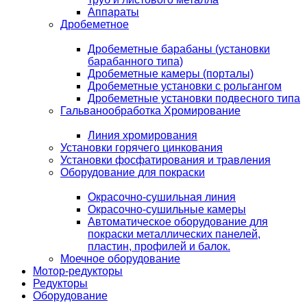
Аппараты
Дробеметное
Дробеметные барабаны (установки
барабанного типа)
Дробеметные камеры (порталы)
Дробеметные установки с рольгангом
Дробеметные установки подвесного типа
Гальванообработка Хромирование
Линия хромирования
Установки горячего цинкования
Установки фосфатирования и травления
Оборудование для покраски
Окрасочно-сушильная линия
Окрасочно-сушильные камеры
Автоматическое оборудование для
покраски металлических панелей,
пластин, профилей и балок.
Моечное оборудование
Мотор-редукторы
Редукторы
Оборудование