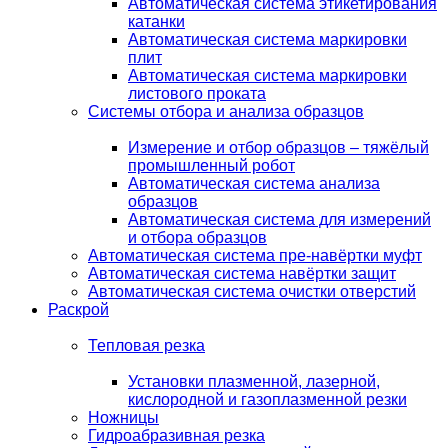
Автоматическая система этикетирования
катанки
Автоматическая система маркировки
плит
Автоматическая система маркировки
листового проката
Системы отбора и анализа образцов
Измерение и отбор образцов – тяжёлый
промышленный робот
Автоматическая система анализа
образцов
Автоматическая система для измерений
и отбора образцов
Автоматическая система пре-навёртки муфт
Автоматическая система навёртки защит
Автоматическая система очистки отверстий
Раскрой
Тепловая резка
Установки плазменной, лазерной,
кислородной и газоплазменной резки
Ножницы
Гидроабразивная резка