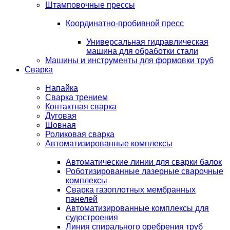
Штамповочные прессы
Координатно-пробивной пресс
Универсальная гидравлическая
машина для обработки стали
Машины и инструменты для формовки труб
Сварка
Напайка
Сварка трением
Контактная сварка
Дуговая
Шовная
Роликовая сварка
Автоматизированные комплексы
Автоматические линии для сварки балок
Роботизированные лазерные сварочные
комплексы
Сварка газоплотных мембранных
панелей
Автоматизированные комплексы для
судостроения
Линия спирального оребрения труб