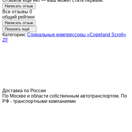
Отзывов ещё нет — ваш может стать первым.
Написать отзыв
Все отзывы
0
общий рейтинг
Написать отзыв
Показать ещё
Категории:
Спиральные компрессоры «Copeland Scroll»
ZF
Доставка по России
По Москве и области собственным автотранспортом. По
РФ - транспортными компаниями