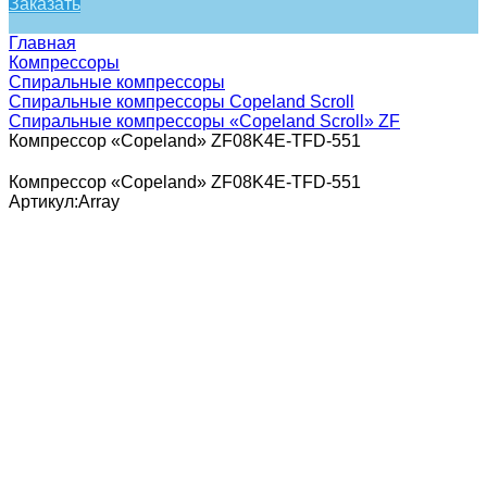
Заказать
Главная
Компрессоры
Спиральные компрессоры
Спиральные компрессоры Copeland Scroll
Спиральные компрессоры «Copeland Scroll» ZF
Компрессор «Copeland» ZF08K4E-TFD-551
Компрессор «Copeland» ZF08K4E-TFD-551
Артикул:
Array