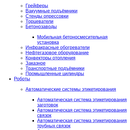
Грейферы
Вакуумные подъёмники
Стенды опрессовки
Торцеватели
Бетонозаводы
Мобильная бетоносмесительная
установка
Инфракрасные обогреватели
Нефтегазовое оборудование
Конвекторы отопления
Заказное
Транспортные подъёмники
Промышленные цилиндры
Роботы
Автоматические системы этикетирования
Автоматическая система этикетирования
заготовок
Автоматическая система этикетирования
связок
Автоматическая система этикетирования
трубных связок