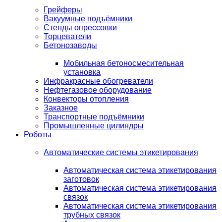
Грейферы
Вакуумные подъёмники
Стенды опрессовки
Торцеватели
Бетонозаводы
Мобильная бетоносмесительная
установка
Инфракрасные обогреватели
Нефтегазовое оборудование
Конвекторы отопления
Заказное
Транспортные подъёмники
Промышленные цилиндры
Роботы
Автоматические системы этикетирования
Автоматическая система этикетирования
заготовок
Автоматическая система этикетирования
связок
Автоматическая система этикетирования
трубных связок