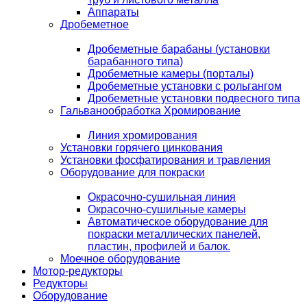
Аппараты
Дробеметное
Дробеметные барабаны (установки
барабанного типа)
Дробеметные камеры (порталы)
Дробеметные установки с рольгангом
Дробеметные установки подвесного типа
Гальванообработка Хромирование
Линия хромирования
Установки горячего цинкования
Установки фосфатирования и травления
Оборудование для покраски
Окрасочно-сушильная линия
Окрасочно-сушильные камеры
Автоматическое оборудование для
покраски металлических панелей,
пластин, профилей и балок.
Моечное оборудование
Мотор-редукторы
Редукторы
Оборудование