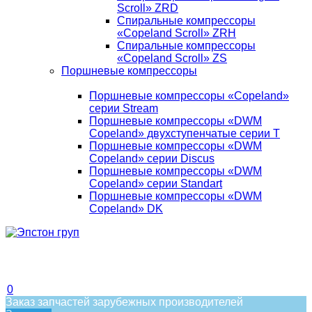
Scroll» ZRD
Спиральные компрессоры
«Copeland Scroll» ZRH
Спиральные компрессоры
«Copeland Scroll» ZS
Поршневые компрессоры
Поршневые компрессоры «Copeland»
серии Stream
Поршневые компрессоры «DWM
Copeland» двухступенчатые серии T
Поршневые компрессоры «DWM
Copeland» серии Discus
Поршневые компрессоры «DWM
Copeland» серии Standart
Поршневые компрессоры «DWM
Copeland» DK
0
Заказ запчастей зарубежных производителей