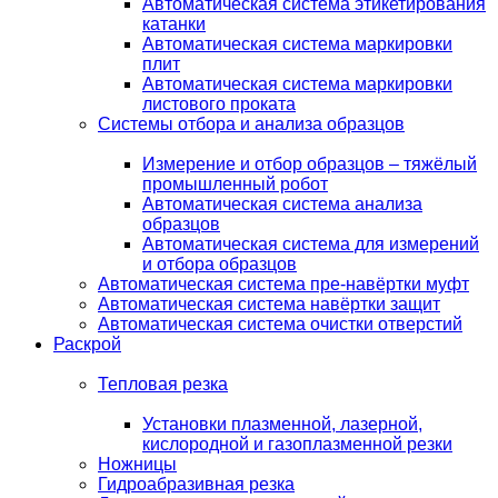
Автоматическая система этикетирования
катанки
Автоматическая система маркировки
плит
Автоматическая система маркировки
листового проката
Системы отбора и анализа образцов
Измерение и отбор образцов – тяжёлый
промышленный робот
Автоматическая система анализа
образцов
Автоматическая система для измерений
и отбора образцов
Автоматическая система пре-навёртки муфт
Автоматическая система навёртки защит
Автоматическая система очистки отверстий
Раскрой
Тепловая резка
Установки плазменной, лазерной,
кислородной и газоплазменной резки
Ножницы
Гидроабразивная резка