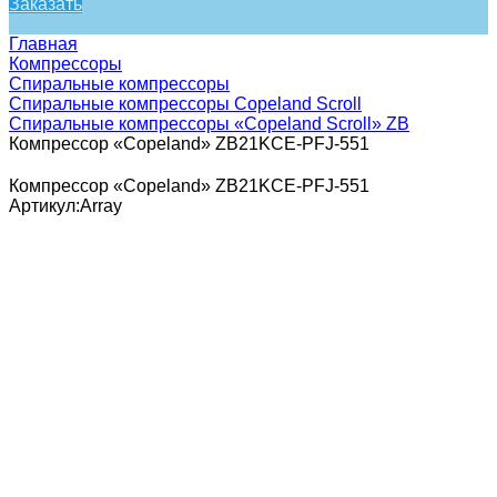
Заказать
Главная
Компрессоры
Спиральные компрессоры
Спиральные компрессоры Copeland Scroll
Спиральные компрессоры «Copeland Scroll» ZB
Компрессор «Copeland» ZB21KCE-PFJ-551
Компрессор «Copeland» ZB21KCE-PFJ-551
Артикул:
Array