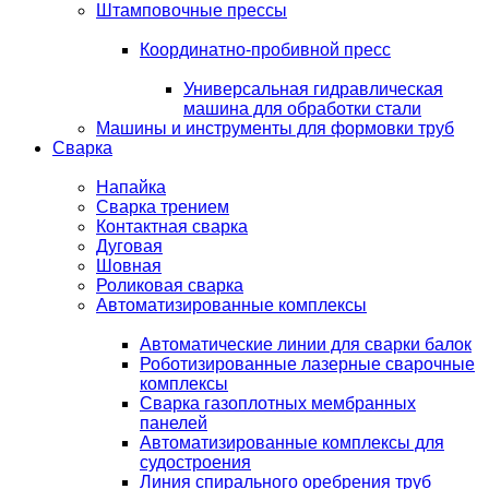
Штамповочные прессы
Координатно-пробивной пресс
Универсальная гидравлическая
машина для обработки стали
Машины и инструменты для формовки труб
Сварка
Напайка
Сварка трением
Контактная сварка
Дуговая
Шовная
Роликовая сварка
Автоматизированные комплексы
Автоматические линии для сварки балок
Роботизированные лазерные сварочные
комплексы
Сварка газоплотных мембранных
панелей
Автоматизированные комплексы для
судостроения
Линия спирального оребрения труб