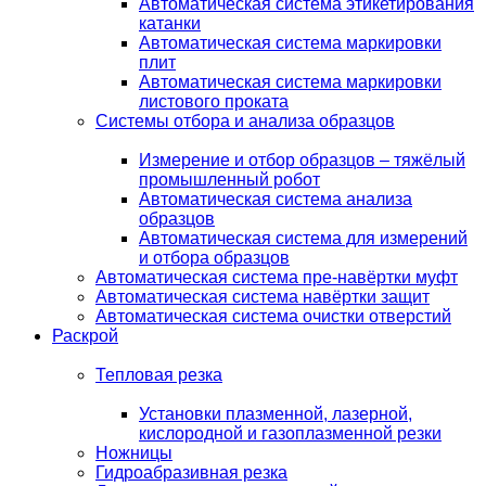
Автоматическая система этикетирования
катанки
Автоматическая система маркировки
плит
Автоматическая система маркировки
листового проката
Системы отбора и анализа образцов
Измерение и отбор образцов – тяжёлый
промышленный робот
Автоматическая система анализа
образцов
Автоматическая система для измерений
и отбора образцов
Автоматическая система пре-навёртки муфт
Автоматическая система навёртки защит
Автоматическая система очистки отверстий
Раскрой
Тепловая резка
Установки плазменной, лазерной,
кислородной и газоплазменной резки
Ножницы
Гидроабразивная резка