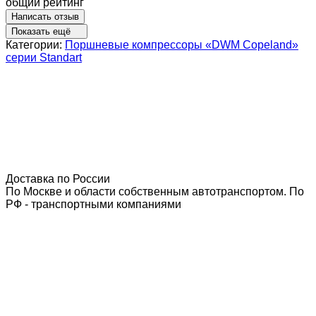
общий рейтинг
Написать отзыв
Показать ещё
Категории:
Поршневые компрессоры «DWM Copeland»
серии Standart
Доставка по России
По Москве и области собственным автотранспортом. По
РФ - транспортными компаниями