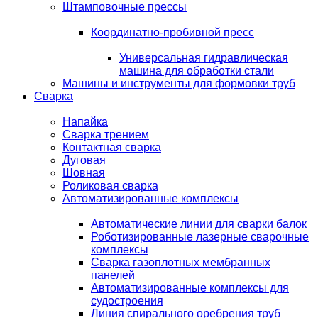
Штамповочные прессы
Координатно-пробивной пресс
Универсальная гидравлическая
машина для обработки стали
Машины и инструменты для формовки труб
Сварка
Напайка
Сварка трением
Контактная сварка
Дуговая
Шовная
Роликовая сварка
Автоматизированные комплексы
Автоматические линии для сварки балок
Роботизированные лазерные сварочные
комплексы
Сварка газоплотных мембранных
панелей
Автоматизированные комплексы для
судостроения
Линия спирального оребрения труб