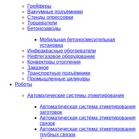
Грейферы
Вакуумные подъёмники
Стенды опрессовки
Торцеватели
Бетонозаводы
Мобильная бетоносмесительная
установка
Инфракрасные обогреватели
Нефтегазовое оборудование
Конвекторы отопления
Заказное
Транспортные подъёмники
Промышленные цилиндры
Роботы
Автоматические системы этикетирования
Автоматическая система этикетирования
заготовок
Автоматическая система этикетирования
связок
Автоматическая система этикетирования
трубных связок