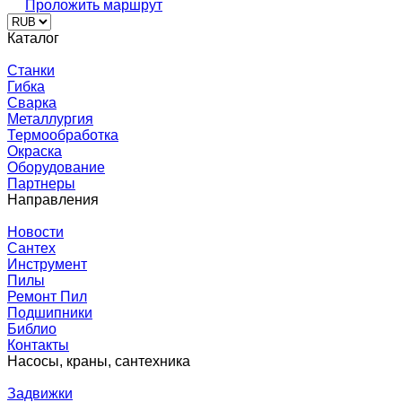
Проложить маршрут
Каталог
Станки
Гибка
Сварка
Металлургия
Термообработка
Окраска
Оборудование
Партнеры
Направления
Новости
Сантех
Инструмент
Пилы
Ремонт Пил
Подшипники
Библио
Контакты
Насосы, краны, сантехника
Задвижки