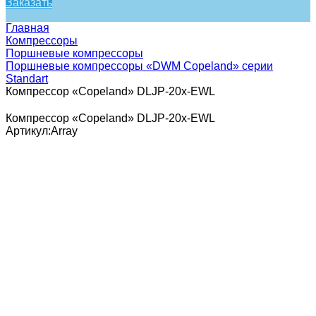
Заказать
Главная
Компрессоры
Поршневые компрессоры
Поршневые компрессоры «DWM Copeland» серии
Standart
Компрессор «Copeland» DLJP-20x-EWL
Компрессор «Copeland» DLJP-20x-EWL
Артикул:
Array