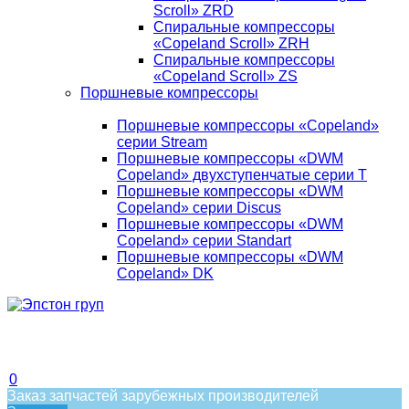
Scroll» ZRD
Спиральные компрессоры
«Copeland Scroll» ZRH
Спиральные компрессоры
«Copeland Scroll» ZS
Поршневые компрессоры
Поршневые компрессоры «Copeland»
серии Stream
Поршневые компрессоры «DWM
Copeland» двухступенчатые серии T
Поршневые компрессоры «DWM
Copeland» серии Discus
Поршневые компрессоры «DWM
Copeland» серии Standart
Поршневые компрессоры «DWM
Copeland» DK
0
Заказ запчастей зарубежных производителей