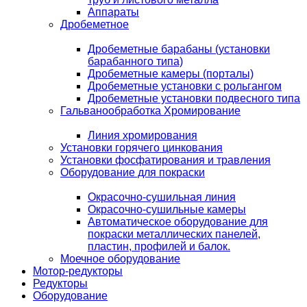
Аппараты
Дробеметное
Дробеметные барабаны (установки
барабанного типа)
Дробеметные камеры (порталы)
Дробеметные установки с рольгангом
Дробеметные установки подвесного типа
Гальванообработка Хромирование
Линия хромирования
Установки горячего цинкования
Установки фосфатирования и травления
Оборудование для покраски
Окрасочно-сушильная линия
Окрасочно-сушильные камеры
Автоматическое оборудование для
покраски металлических панелей,
пластин, профилей и балок.
Моечное оборудование
Мотор-редукторы
Редукторы
Оборудование